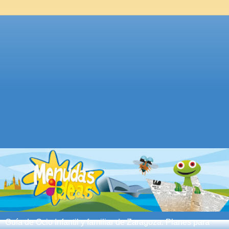
Guía de Ocio Infantil y familiar de Zaragoza. Planes para