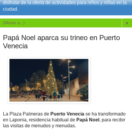
disfrutar de la oferta de actividades para niños y niñas en la
ciudad.
▼
Papá Noel aparca su trineo en Puerto
Venecia
La Plaza Palmeras de
Puerto Venecia
se ha transformado
en Laponia, residencia habitual de
Papá Noel
, para recibir
las visitas de menudos y menudas.