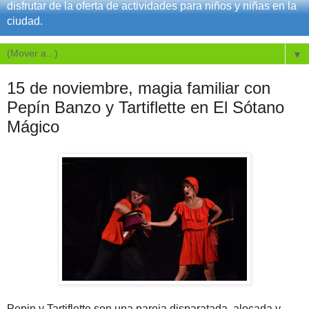
disfrutar de la oferta de actividades para niños y niñas en la
ciudad.
▼
15 de noviembre, magia familiar con
Pepín Banzo y Tartiflette en El Sótano
Mágico
Pepin y Tartiflette son una pareja disparatada, alocada y