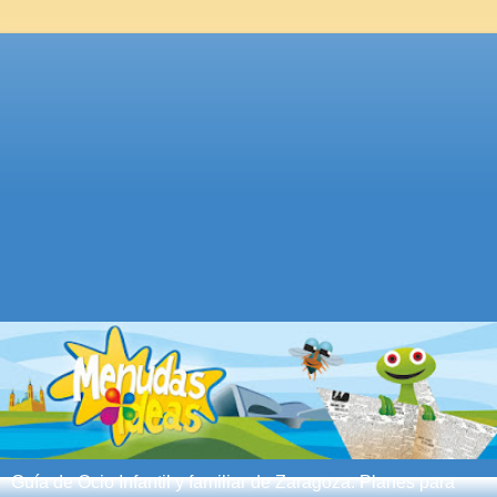
Guía de Ocio Infantil y familiar de Zaragoza. Planes para