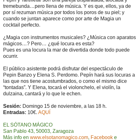
tremebunda…pero llena de música. Y es que, ellos, ya de
por sí rezuman música por todos los poros de su piel; y
cuando se juntan aparece como por arte de Magia un
cocktail perfecto.
¿Magia con instrumentos musicales? ¿Música con aparatos
mágicos…? Pero… ¿qué locura es esta?
Pues es una locura la mar de divertida donde todo puede
ocurrir.
El público asistente podrá disfrutar del espectáculo de
Pepin Banzo y Elena S. Perdomo. Pepín hará sus locuras a
las que nos tiene acostumbrados, o como el mismo dice
“tontadas”. Y Elena, tocará el violonchelo, el violín, la
dulzaina, cantará y lo que le echen.
Sesión:
Domingo 15 de noviembre, a las 18 h.
Entradas:
10€.
AQUÍ
EL SÓTANO MÁGICO
San Pablo 43, 50003, Zaragoza
Más info en
www.elsotanomagico.com
,
Facebook
e