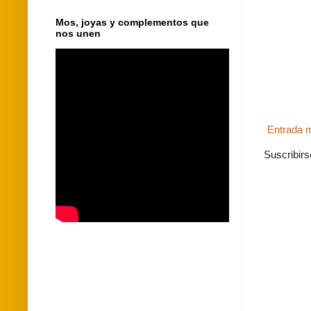
Mos, joyas y complementos que
nos unen
Entrada m
Suscribirs