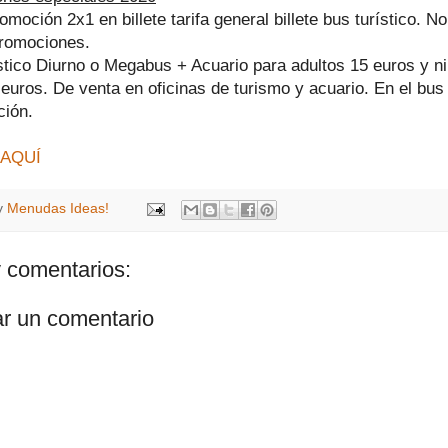
omoción 2x1 en billete tarifa general billete bus turístico. N
promociones.
stico Diurno o Megabus + Acuario para adultos 15 euros y ni
euros. De venta en oficinas de turismo y acuario. En el bus
ción.
o AQUÍ
y
Menudas Ideas!
 comentarios:
ar un comentario