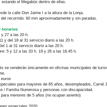
, estando el Megabús dentro de ellas.
sde la calle Don Jaime I a la altura de la Lonja.
 del recorrido: 60 min aproximadamente y sin paradas.
 horarios
 y 27 a las 20 h.
 11 y del 18 al 31 servicio diario a las 20 h.
el 1 al 31 servicio diario a las 20 h.
e: 5 y 12 a las 20 h. 19 y 26 a las 16.45 h.
ets se venderán únicamente en oficinas municipales de turi
ne.
8 euros
especiales para mayores de 65 años, desempleados, Carné J
te / Familia Numerosa y personas con discapacidad.
o para menores de 5 años (no ocupan asiento)
nes especiales 2020