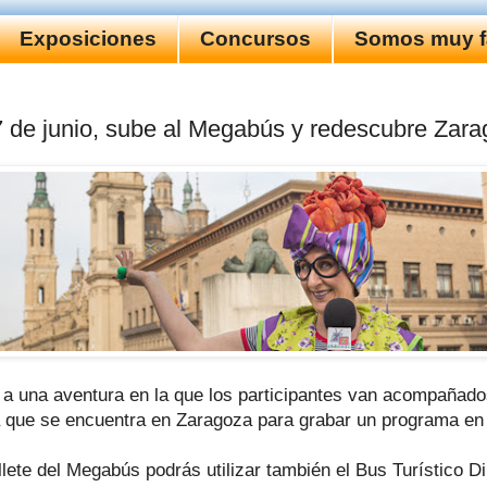
Exposiciones
Concursos
Somos muy fa
7 de junio, sube al Megabús y redescubre Zar
 a una aventura en la que los participantes van acompañados
a que se encuentra en Zaragoza para grabar un programa en 
llete del Megabús podrás utilizar también el Bus Turístico D