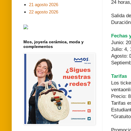
24 horas
21 agosto 2026
22 agosto 2026
Salida de
Duración
Fechas y
Mos, joyería cerámica, moda y
Junio: 20
complementos
Julio: 4,
Agosto: D
Septiembr
Tarifas
Los tick
ventaonli
Precio: 
Tarifas 
Estudian
*Gratuit
Promocio