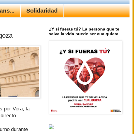
ns...
Solidaridad
¿Y si fueras tú? La persona que te
salva la vida puede ser cualquiera
agoza
 por Vera, la
directo.
iurno durante