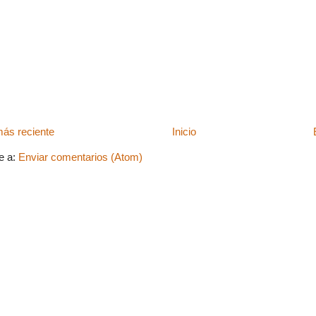
ás reciente
Inicio
e a:
Enviar comentarios (Atom)