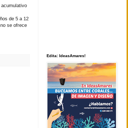
o acumulativo
ños de 5 a 12
 no se ofrece
Edita: IdeasAmares!