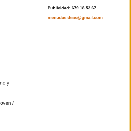
Publicidad: 679 18 52 67
menudasideas@gmail.com
smo y
oven /