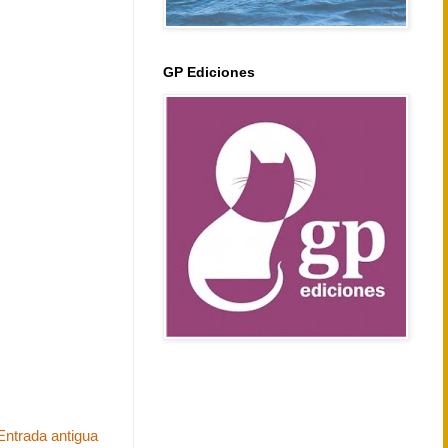
GP Ediciones
Entrada antigua