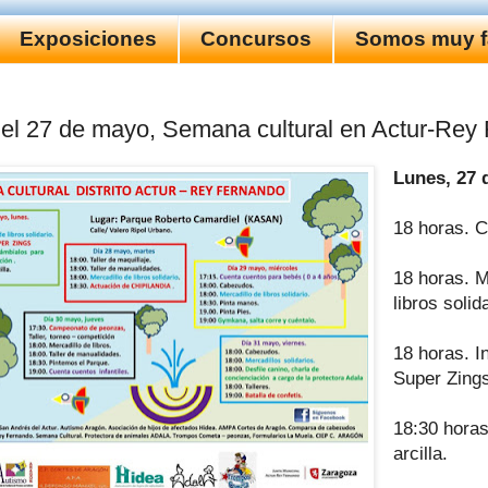
Exposiciones
Concursos
Somos muy fa
el 27 de mayo, Semana cultural en Actur-Rey
Lunes, 27 
18 horas. 
18 horas. M
libros solida
18 horas. I
Super Zings
18:30 horas
arcilla.