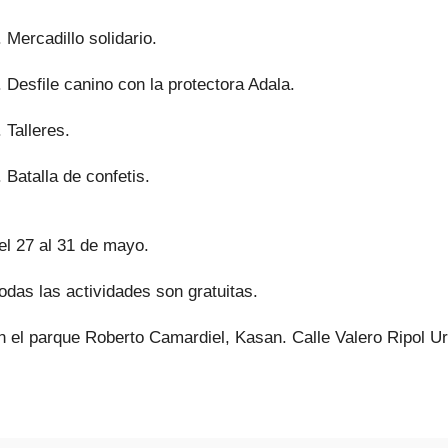
 Mercadillo solidario.
 Desfile canino con la protectora Adala.
 Talleres.
 Batalla de confetis.
del 27 al 31 de mayo.
todas las actividades son gratuitas.
en el parque Roberto Camardiel, Kasan. Calle Valero Ripol U