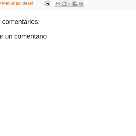
y
Menudas Ideas!
 comentarios:
ar un comentario