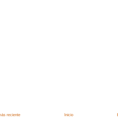
ás reciente
Inicio