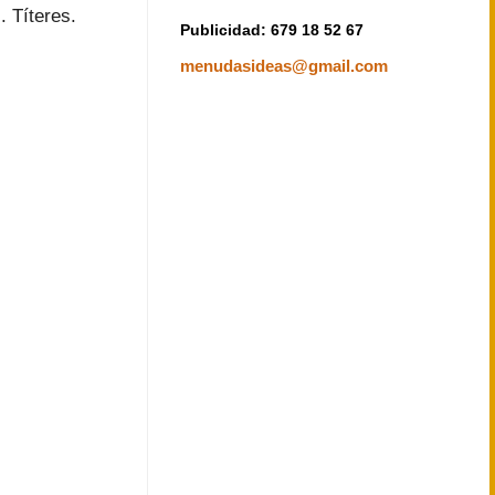
. Títeres.
Publicidad: 679 18 52 67
menudasideas@gmail.com