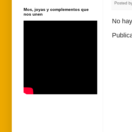
Posted b
Mos, joyas y complementos que
nos unen
No hay
Public