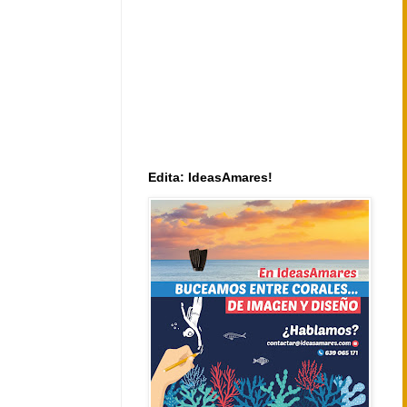
Edita: IdeasAmares!