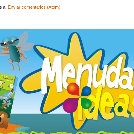
e a:
Enviar comentarios (Atom)