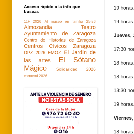
Acceso rápido a la info que
19 horas.
buscas
19 hora
11F 2026
Al museo en familia 25-26
Almozandia Teatro
Ayuntamiento de Zaragoza
Jueves, 
Centro de Historias de Zaragoza
Centros Cívicos Zaragoza
17:30 ho
El Jardín de
DPZ 2026
EMOZ
El Sótano
las artes
18 horas.
Mágico
Solidaridad 2026
carnaval 2026
18 horas
18:30 ho
19 horas.
Viernes,
18 horas