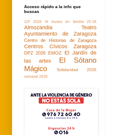
Acceso rápido a la info que
buscas
11F 2026
Al museo en familia 25-26
Almozandia Teatro
Ayuntamiento de Zaragoza
Centro de Historias de Zaragoza
Centros Cívicos Zaragoza
El Jardín de
DPZ 2026
EMOZ
El Sótano
las artes
Mágico
Solidaridad 2026
carnaval 2026