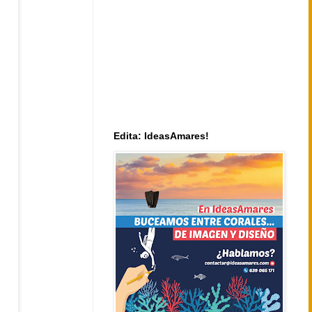
Edita: IdeasAmares!