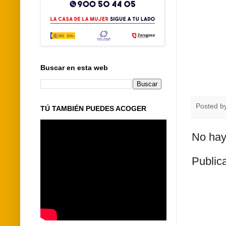
Buscar en esta web
Posted b
TÚ TAMBIÉN PUEDES ACOGER
No hay
Public