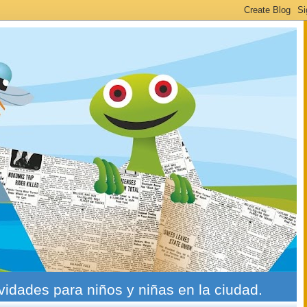
ividades para niños y niñas en la ciudad.