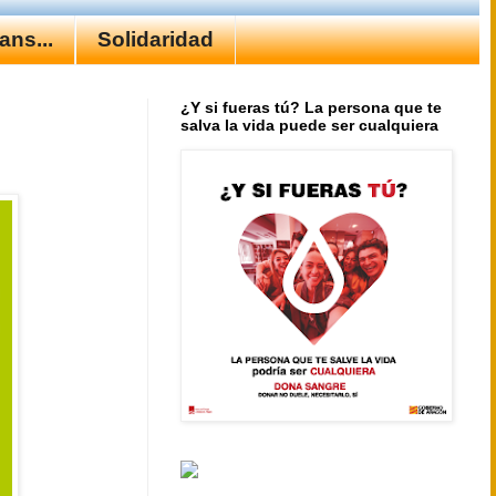
ns...
Solidaridad
¿Y si fueras tú? La persona que te
salva la vida puede ser cualquiera