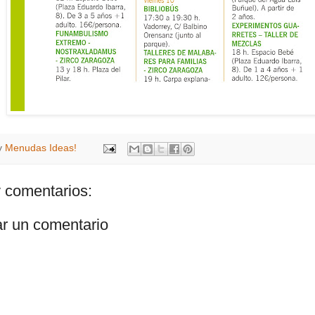
y
Menudas Ideas!
 comentarios:
ar un comentario