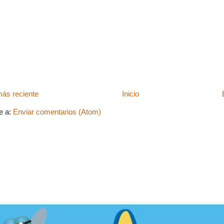
ás reciente
Inicio
e a:
Enviar comentarios (Atom)