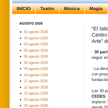
INICIO
Teatro
Música
Magia
AGOSTO 2026
“El lat
01 agosto 2026
Centro
02 agosto 2026
Arte” 
04 agosto 2026
05 agosto 2026
·
30 part
06 agosto 2026
seguir en
08 agosto 2026
· La obr
09 agosto 2026
con proy
10 agosto 2026
fundació
11 agosto 2026
12 agosto 2026
Los 30 p
15 agosto 2026
CEDES
,
19 agosto 2026
espacio 
20 agosto 2026
desde 20