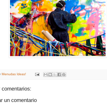
y
Menudas Ideas!
 comentarios:
ar un comentario