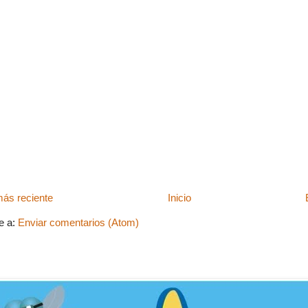
ás reciente
Inicio
e a:
Enviar comentarios (Atom)