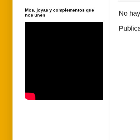
Mos, joyas y complementos que
No hay
nos unen
Public