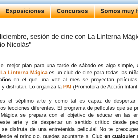
Exposiciones
Concursos
Somos muy fa
diciembre, sesión de cine con La Linterna Mági
o Nicolás"
el mejor plan para una tarde de sábado es algo simple,
.
La Linterna Mágica
es un club de cine para todas las
niñ
años
en el que una vez al mes se proyectan películas
 y disfrutan. Lo organiza la
PAI
(Promotora de Acción Infanti
 es el séptimo arte y como tal es capaz de despertar
os lecciones diferentes. El programa de películas que se p
 Mágica se prepara con el objetivo de educar en las 
este arte y de despertar un sentido crítico desde pe
 se disfruta de una entretenida película! No te preocupe
 desde el principio, puedes apuntarte al Club
en cualquier