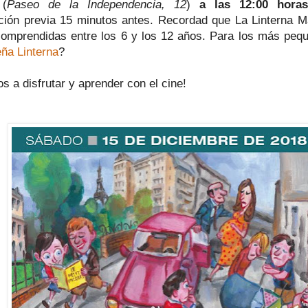
(
Paseo de la Independencia, 12
)
a las 12:00 horas
ción previa 15 minutos antes. Recordad que La Linterna M
omprendidas entre los 6 y los 12 años. Para los más peq
ña Linterna
?
s a disfrutar y aprender con el cine!