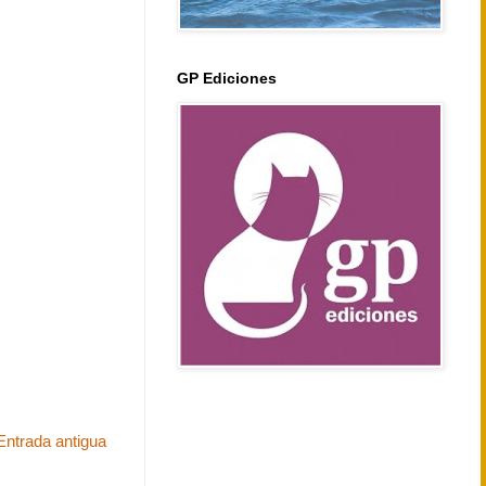
GP Ediciones
Entrada antigua