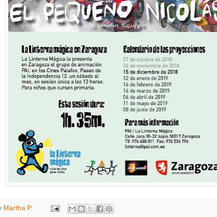
y
Мartha P.