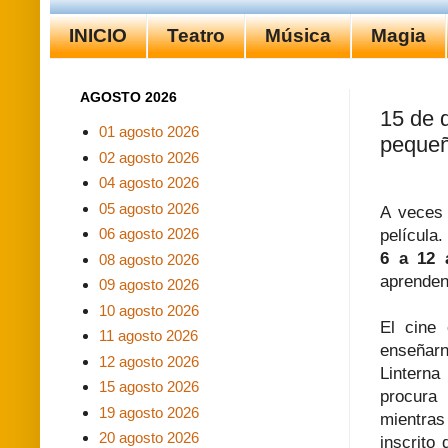
INICIO
Teatro
Música
Magia
AGOSTO 2026
15 de 
01 agosto 2026
pequeñ
02 agosto 2026
04 agosto 2026
05 agosto 2026
A veces 
06 agosto 2026
película
6 a 12 
08 agosto 2026
aprenden
09 agosto 2026
10 agosto 2026
El cine
11 agosto 2026
enseñarn
12 agosto 2026
Linterna
15 agosto 2026
procura 
19 agosto 2026
mientras
20 agosto 2026
inscrito