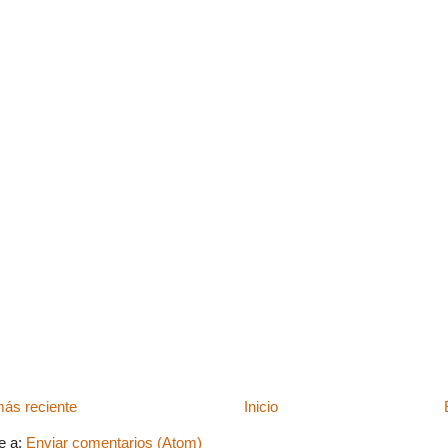
ás reciente
Inicio
e a:
Enviar comentarios (Atom)