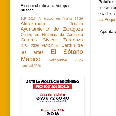
Palafox
Acceso rápido a la info que
presenta
buscas
edades c
11F 2026
Al museo en familia 25-26
La Peque
Almozandia Teatro
Ayuntamiento de Zaragoza
¡Apuntaro
Centro de Historias de Zaragoza
Centros Cívicos Zaragoza
El Jardín de
DPZ 2026
EMOZ
El Sótano
las artes
Mágico
Solidaridad 2026
carnaval 2026