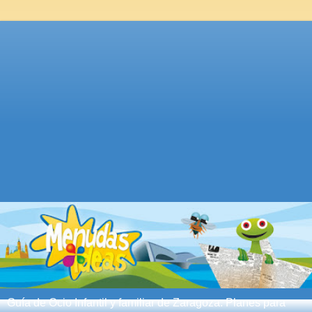
Guía de Ocio Infantil y familiar de Zaragoza. Planes para