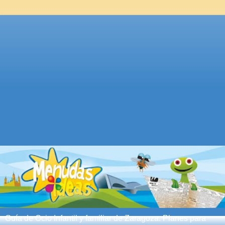
Guía de Ocio Infantil y familiar de Zaragoza. Planes para