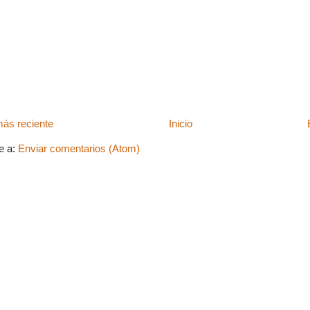
ás reciente
Inicio
e a:
Enviar comentarios (Atom)