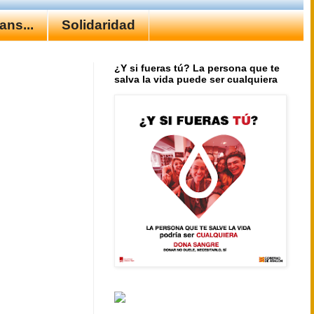
ns...
Solidaridad
¿Y si fueras tú? La persona que te
salva la vida puede ser cualquiera