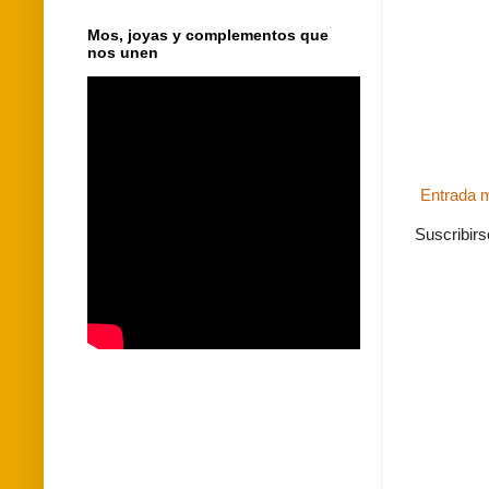
Mos, joyas y complementos que
nos unen
Entrada m
Suscribirs