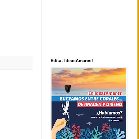
Edita: IdeasAmares!