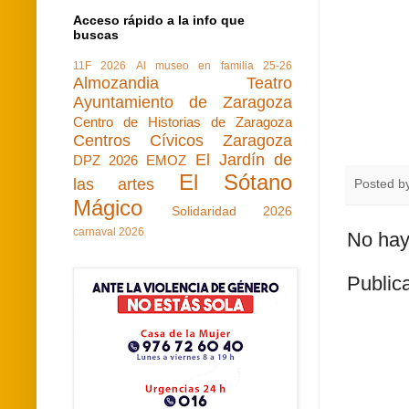
Acceso rápido a la info que
buscas
11F 2026
Al museo en familia 25-26
Almozandia Teatro
Ayuntamiento de Zaragoza
Centro de Historias de Zaragoza
Centros Cívicos Zaragoza
El Jardín de
DPZ 2026
EMOZ
El Sótano
las artes
Posted b
Mágico
Solidaridad 2026
carnaval 2026
No hay
Public