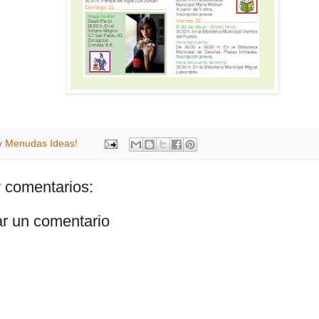
y
Menudas Ideas!
 comentarios:
ar un comentario