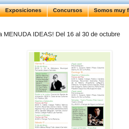
Exposiciones
Concursos
Somos muy fa
 MENUDA IDEAS! Del 16 al 30 de octubre