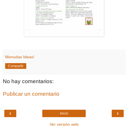
Menudas Ideas!
Compartir
No hay comentarios:
Publicar un comentario
‹
›
Inicio
Ver versión web