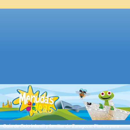
Guía de Ocio Infantil y familiar de Zaragoza. Planes para