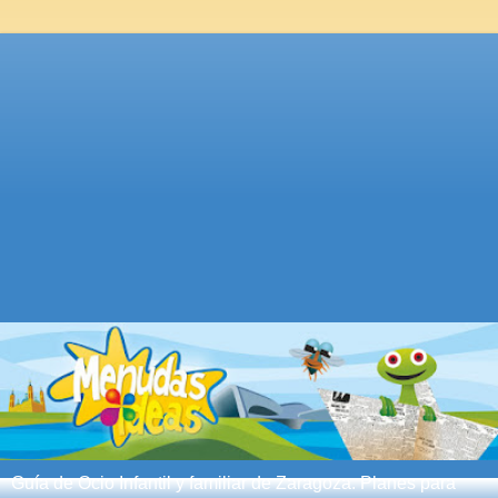
Guía de Ocio Infantil y familiar de Zaragoza. Planes para