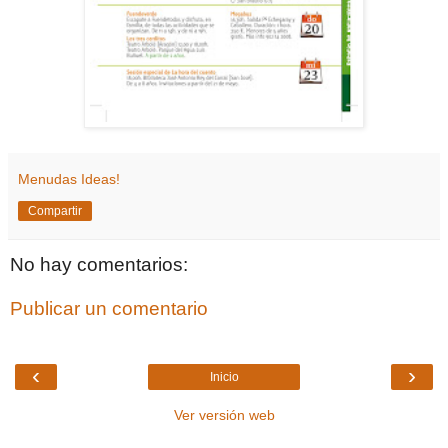
Menudas Ideas!
Compartir
No hay comentarios:
Publicar un comentario
‹
›
Inicio
Ver versión web