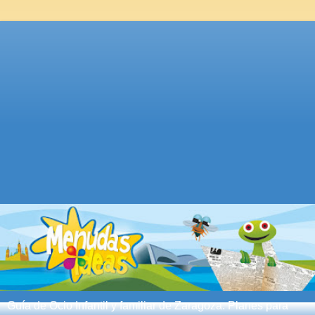
Guía de Ocio Infantil y familiar de Zaragoza. Planes para