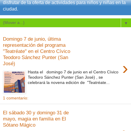
disfrutar de la oferta de actividades para niños y niñas en la
ciudad.
▼
Domingo 7 de junio, última
representación del programa
"Teatréate" en el Centro Cívico
Teodoro Sánchez Punter (San
›
José)
Hasta el domingo 7 de junio en el Centro Cívico
Teodoro Sánchez Punter (San José) , se
celebrará la novena edición de "Teatréate...
1 comentario:
El sábado 30 y domingo 31 de
mayo, magia en familia en El
Sótano Mágico