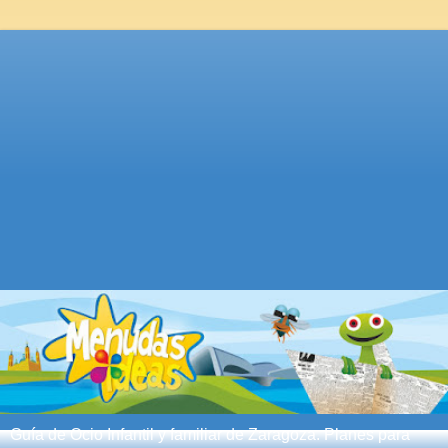
Guía de Ocio Infantil y familiar de Zaragoza. Planes para