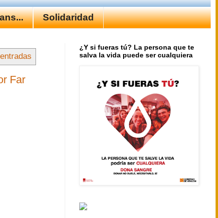
ns...
Solidaridad
¿Y si fueras tú? La persona que te
salva la vida puede ser cualquiera
 entradas
or Far