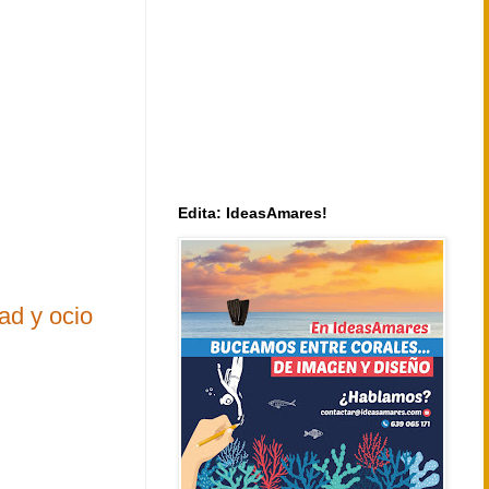
Edita: IdeasAmares!
ad y ocio