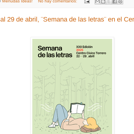
y
Menudas Ideas!
No hay comentarios:
al 29 de abril, ¨Semana de las letras¨ en el Ce