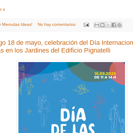
e »
y
Menudas Ideas!
No hay comentarios:
o 18 de mayo, celebración del Día Internacion
s en los Jardines del Edificio Pignatelli