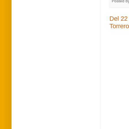
Posted b
Del 22 
Torrero