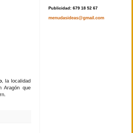
Publicidad: 679 18 52 67
menudasideas@gmail.com
o
, la localidad
n Aragón que
rn.