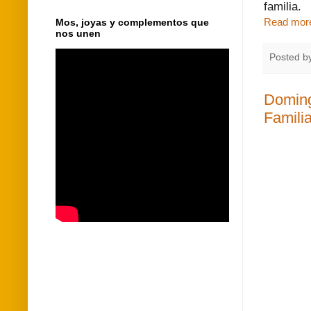
familia.
Read mor
Mos, joyas y complementos que
nos unen
Posted b
Doming
Familia