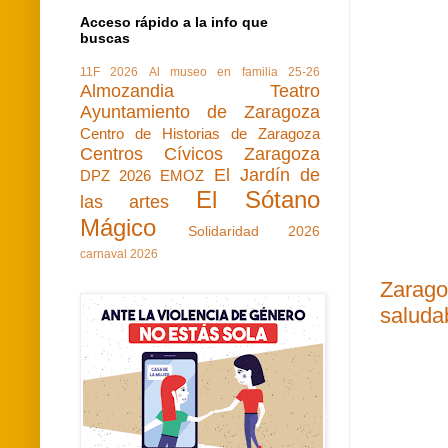
Acceso rápido a la info que
buscas
11F 2026
Al museo en familia 25-26
Almozandia Teatro
Ayuntamiento de Zaragoza
Centro de Historias de Zaragoza
Centros Cívicos Zaragoza
El Jardín de
DPZ 2026
EMOZ
El Sótano
las artes
Mágico
Solidaridad 2026
carnaval 2026
Zarago
saludab