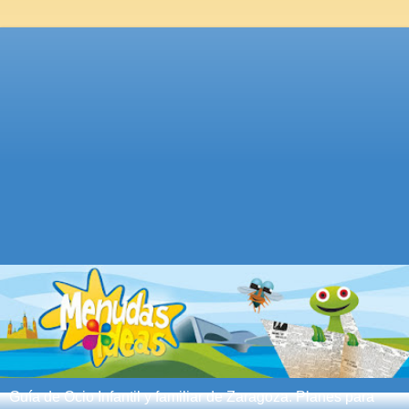
Guía de Ocio Infantil y familiar de Zaragoza. Planes para