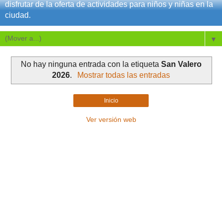
disfrutar de la oferta de actividades para niños y niñas en la
ciudad.
▼
No hay ninguna entrada con la etiqueta
San Valero
2026
.
Mostrar todas las entradas
Inicio
Ver versión web