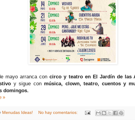
de mayo arranca con
circo y teatro en El Jardín de las 
stivo
y sigue con
música, clown, teatro, cuentos y m
os domingos.
e »
y
Menudas Ideas!
No hay comentarios: