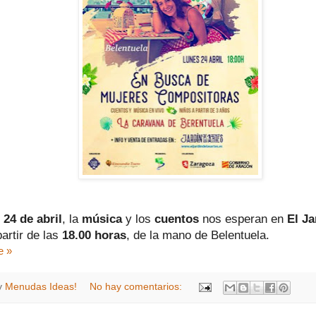
 24 de abril
, la
música
y los
cuentos
nos esperan en
El Ja
artir de las
18.00 horas
, de la mano de Belentuela.
e »
y
Menudas Ideas!
No hay comentarios: