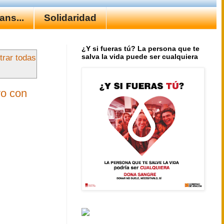
ns...
Solidaridad
¿Y si fueras tú? La persona que te
salva la vida puede ser cualquiera
rar todas
yo con