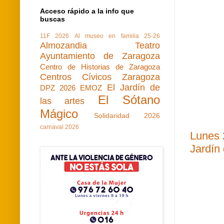
Acceso rápido a la info que
buscas
11F 2026
Al museo en familia 25-26
Almozandia Teatro
Ayuntamiento de Zaragoza
Centro de Historias de Zaragoza
Centros Cívicos Zaragoza
El Jardín de
DPZ 2026
EMOZ
El Sótano
las artes
Mágico
Solidaridad 2026
carnaval 2026
Lunes 2
Jardín 