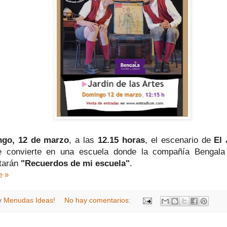
go, 12 de marzo
, a las
12.15 horas
, el escenario de
El 
 convierte en una escuela donde la compañía Bengala 
tarán
"Recuerdos de mi escuela"
.
e »
y
Menudas Ideas!
No hay comentarios: