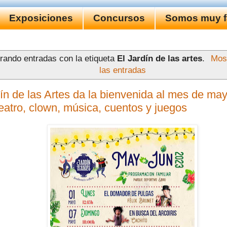
Exposiciones
Concursos
Somos muy fa
rando entradas con la etiqueta
El Jardín de las artes
.
Most
las entradas
dín de las Artes da la bienvenida al mes de ma
teatro, clown, música, cuentos y juegos