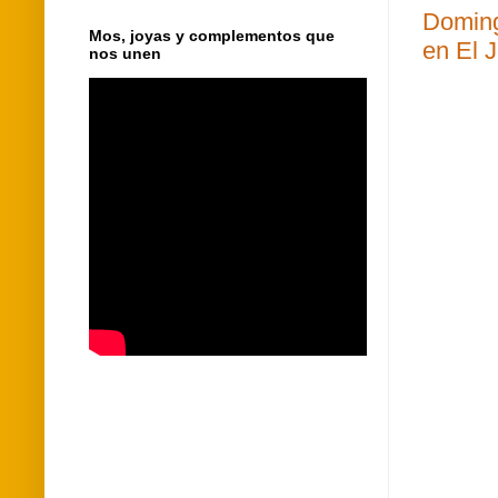
Doming
Mos, joyas y complementos que
en El J
nos unen