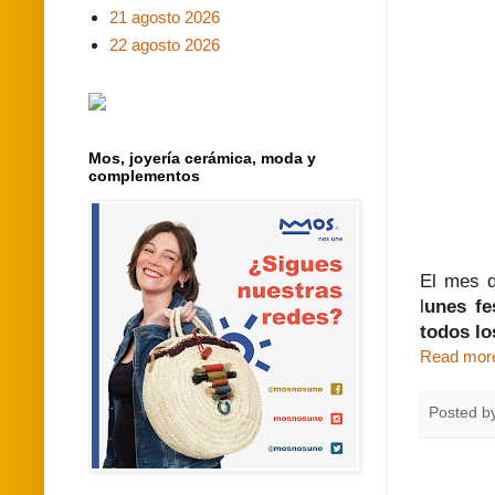
21 agosto 2026
22 agosto 2026
Mos, joyería cerámica, moda y
complementos
El mes 
l
unes fe
todos l
Read mor
Posted b