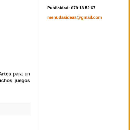
Publicidad: 679 18 52 67
menudasideas@gmail.com
Artes
para un
uchos juegos