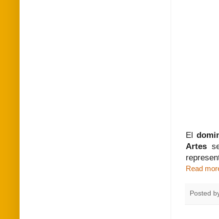
El
domin
Artes
se
represen
Read mor
Posted b