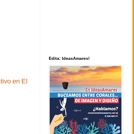
Edita: IdeasAmares!
tivo en El