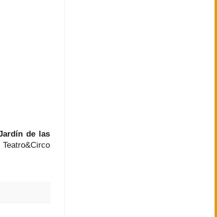
Jardín de las
Teatro&Circo