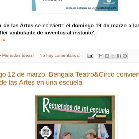
n de las Artes
se convierte el
domingo 19 de marzo a las
aller ambulante de inventos al instante'.
e »
y
Menudas Ideas!
No hay comentarios:
o 12 de marzo, Bengala Teatro&Circo conviert
 de las Artes en una escuela