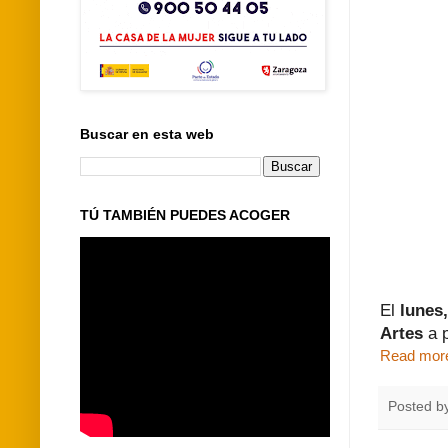
Buscar en esta web
TÚ TAMBIÉN PUEDES ACOGER
El
lunes,
Artes
a p
Read mor
Posted b