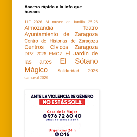
Acceso rápido a la info que
buscas
11F 2026
Al museo en familia 25-26
Almozandia Teatro
Ayuntamiento de Zaragoza
Centro de Historias de Zaragoza
Centros Cívicos Zaragoza
El Jardín de
DPZ 2026
EMOZ
El Sótano
las artes
Mágico
Solidaridad 2026
carnaval 2026