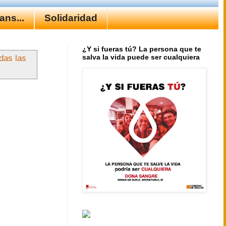
ns...
Solidaridad
¿Y si fueras tú? La persona que te
salva la vida puede ser cualquiera
das las