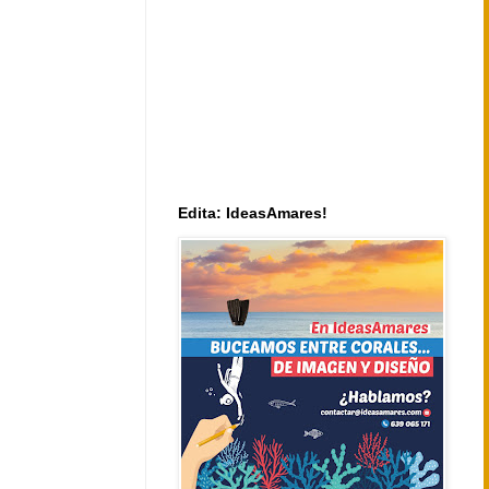
Edita: IdeasAmares!