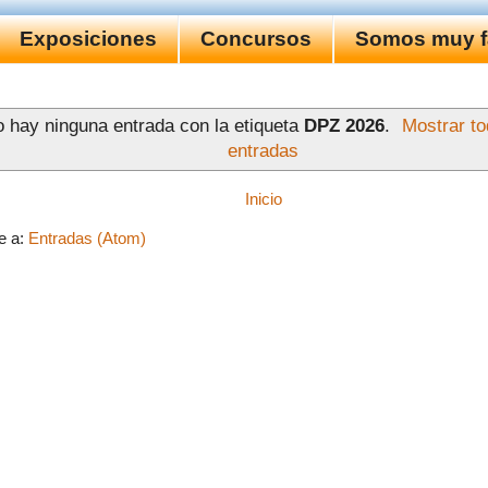
Exposiciones
Concursos
Somos muy fa
 hay ninguna entrada con la etiqueta
DPZ 2026
.
Mostrar to
entradas
Inicio
e a:
Entradas (Atom)