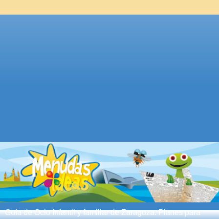
Guía de Ocio Infantil y familiar de Zaragoza. Planes para