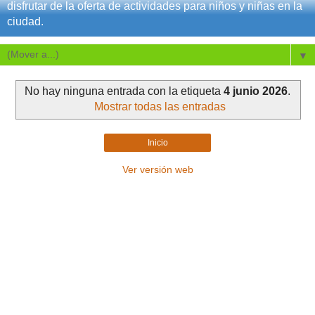
disfrutar de la oferta de actividades para niños y niñas en la
ciudad.
▼
No hay ninguna entrada con la etiqueta
4 junio 2026
.
Mostrar todas las entradas
Inicio
Ver versión web