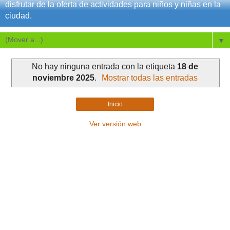
disfrutar de la oferta de actividades para niños y niñas en la
ciudad.
▼
No hay ninguna entrada con la etiqueta
18 de
noviembre 2025
.
Mostrar todas las entradas
Inicio
Ver versión web