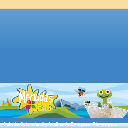
Guía de Ocio Infantil y familiar de Zaragoza. Planes para