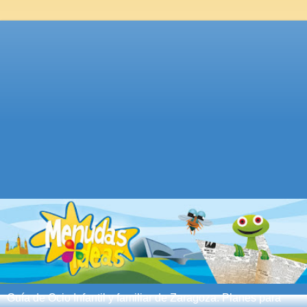
Guía de Ocio Infantil y familiar de Zaragoza. Planes para