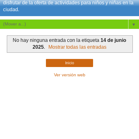
disfrutar de la oferta de actividades para niños y niñas en la
ciudad.
▼
No hay ninguna entrada con la etiqueta
14 de junio
2025
.
Mostrar todas las entradas
Inicio
Ver versión web