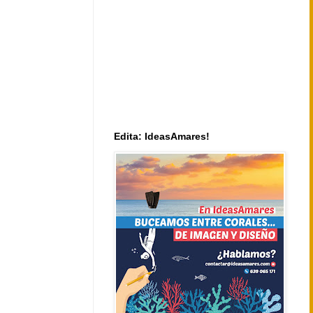
Edita: IdeasAmares!