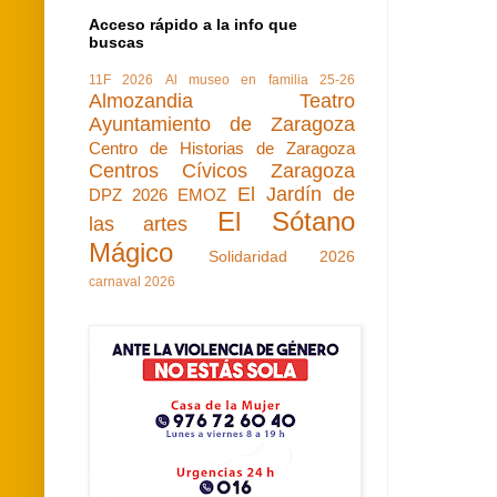
Acceso rápido a la info que
buscas
11F 2026
Al museo en familia 25-26
Almozandia Teatro
Ayuntamiento de Zaragoza
Centro de Historias de Zaragoza
Centros Cívicos Zaragoza
El Jardín de
DPZ 2026
EMOZ
El Sótano
las artes
Mágico
Solidaridad 2026
carnaval 2026