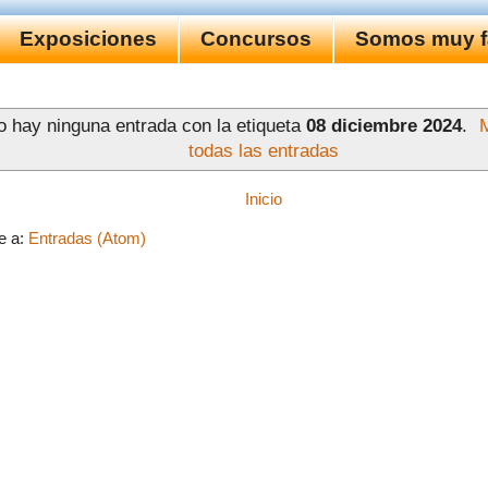
Exposiciones
Concursos
Somos muy fa
o hay ninguna entrada con la etiqueta
08 diciembre 2024
.
todas las entradas
Inicio
e a:
Entradas (Atom)