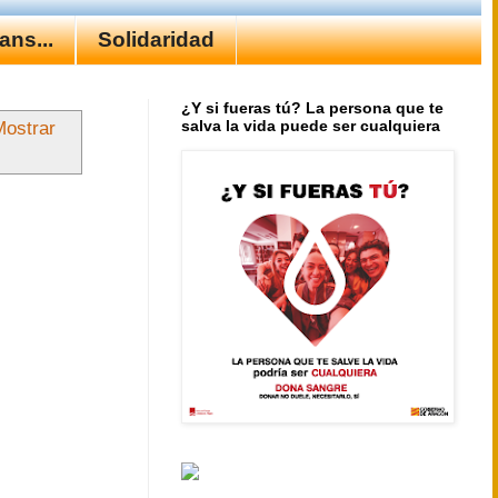
ns...
Solidaridad
¿Y si fueras tú? La persona que te
salva la vida puede ser cualquiera
Mostrar